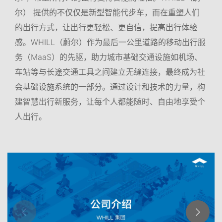
尔） 提供的不仅仅是新型智能代步车，而在重塑人们
的出行方式，让出行更轻松、更自信，提高出行体验
感。WHILL（蔚尔）作为最后一公里道路的移动出行服
务（MaaS）的先驱，助力城市基础交通设施如机场、
车站等与长途交通工具之间建立无缝连接，最终成为社
会基础设施系统的一部分。通过设计和技术的力量，构
建智慧出行新服务，让每个人都能随时、自由地享受个
人出行。