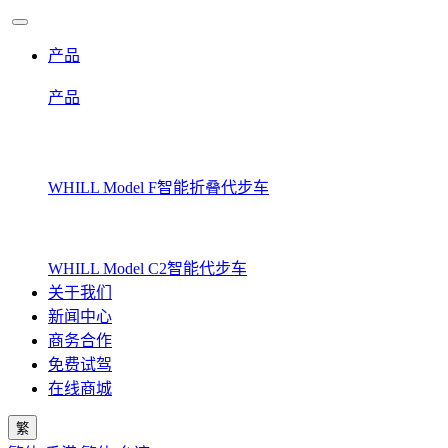
产品
产品
WHILL Model F
智能折叠代步车
WHILL Model C2
智能代步车
关于我们
新闻中心
商务合作
免费试驾
在线商城
繁