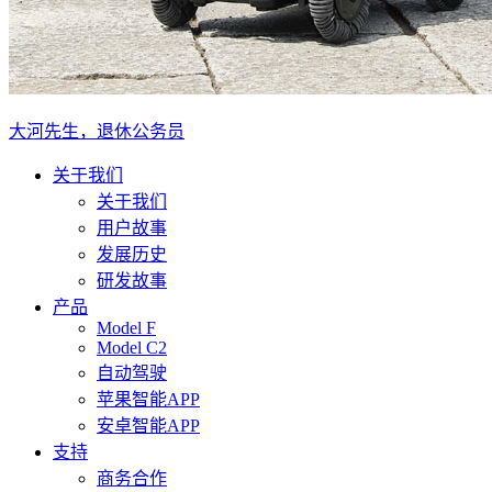
大河先生，退休公务员
关于我们
关于我们
用户故事
发展历史
研发故事
产品
Model F
Model C2
自动驾驶
苹果智能APP
安卓智能APP
支持
商务合作