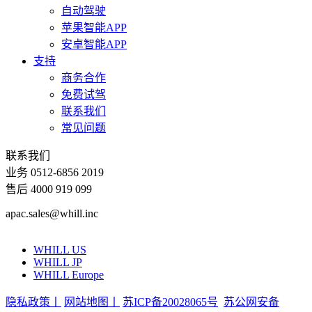
自动驾驶
苹果智能APP
安卓智能APP
支持
商务合作
免费试驾
联系我们
常见问题
联系我们
业务 0512-6856 2019
售后 4000 919 099
apac.sales@whill.inc
WHILL US
WHILL JP
WHILL Europe
隐私政策丨
网站地图丨
苏ICP备20028065号
苏公网安备