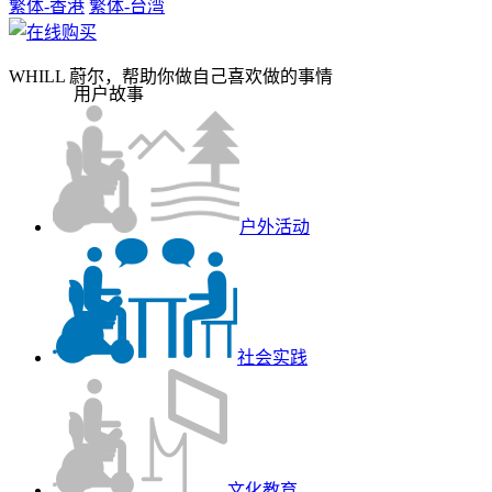
繁体-香港
繁体-台湾
WHILL 蔚尔，帮助你做自己喜欢做的事情
用户故事
户外活动
社会实践
文化教育