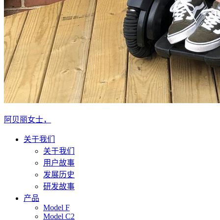
阿贝丽女士，
关于我们
关于我们
用户故事
发展历史
研发故事
产品
Model F
Model C2