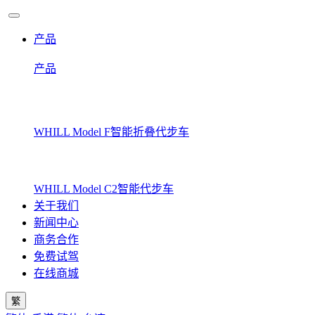
产品
产品
WHILL Model F
智能折叠代步车
WHILL Model C2
智能代步车
关于我们
新闻中心
商务合作
免费试驾
在线商城
繁