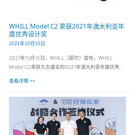
WHILL Model C2 荣获2021年澳大利亚年
度优秀设计奖
2021年10月15日
2021年10月15日，WHILL（蔚尔）宣布，WHILL
Model C2荣获久负盛名的2021年澳大利亚年度优秀设
计奖，这是澳大利亚的最具含金量设计荣誉。
查看详情 >>