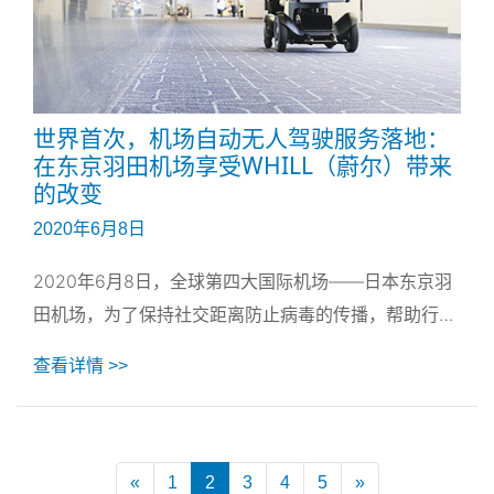
世界首次，机场自动无人驾驶服务落地：
在东京羽田机场享受WHILL（蔚尔）带来
的改变
2020年6月8日
2020年6月8日，全球第四大国际机场——日本东京羽
田机场，为了保持社交距离防止病毒的传播，帮助行动
不便的旅客登机，在机场第1航站楼3号到7号登机口，
查看详情 >>
引进WHILL（蔚尔）自动驾驶系统，这是世界上首次将
自动驾驶系统的个人出行工具商业化应用于大型机场。
Previous
Next
«
1
2
3
4
5
»