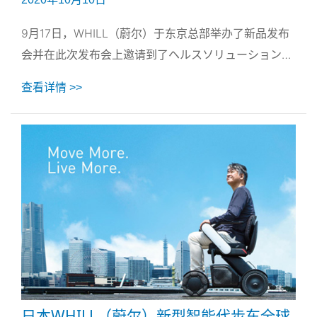
9月17日，WHILL（蔚尔）于东京总部举办了新品发布
会并在此次发布会上邀请到了ヘルスソリューション株
式会社（德立康养）参加。
查看详情 >>
日本WHILL（蔚尔）新型智能代步车全球