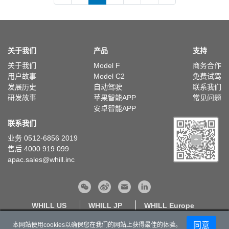
关于我们
产品
支持
关于我们
Model F
商务合作
用户故事
Model C2
免费试驾
发展历史
自动驾驶
联系我们
研发故事
苹果智能APP
常见问题
安卓智能APP
联系我们
业务 0512-6856 2019
售后 4000 919 099
apac.sales@whill.inc
WHILL US
WHILL JP
WHILL Europe
隐私政策丨
网站地图丨
苏ICP备20028065号
苏公网安备32050702012130号
同意
本网站使用cookies以确保您在我们的网站上获得最佳的体验。
Copyright © WHILL lnc. 2015 - 2026 All Rights Reserved